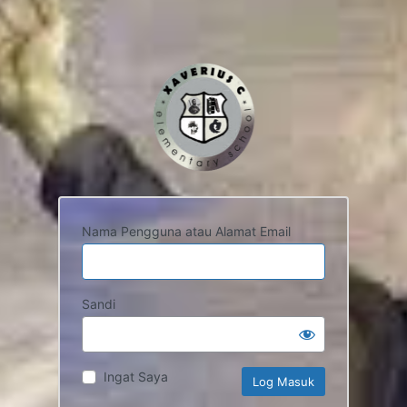
Nama Pengguna atau Alamat Email
Sandi
Ingat Saya