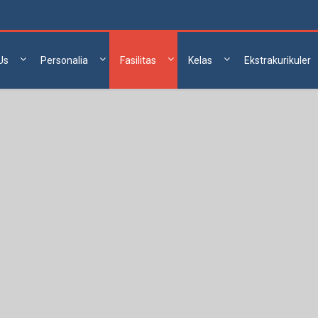
Us
Personalia
Fasilitas
Kelas
Ekstrakurikuler