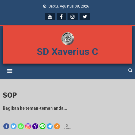
Sabtu, Agustus 08, 2026
SD Xaverius C
SOP
Bagikan ke teman-teman anda...
0
Shares