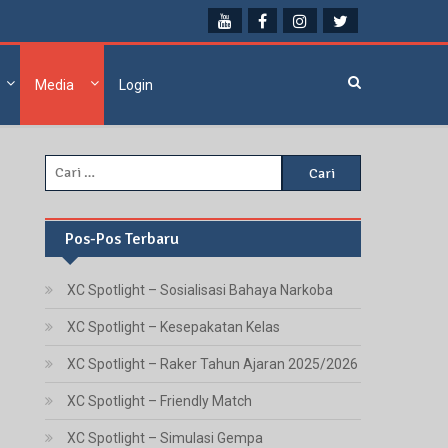
Media
Login
Cari
untuk:
Pos-Pos Terbaru
XC Spotlight – Sosialisasi Bahaya Narkoba
XC Spotlight – Kesepakatan Kelas
XC Spotlight – Raker Tahun Ajaran 2025/2026
XC Spotlight – Friendly Match
XC Spotlight – Simulasi Gempa