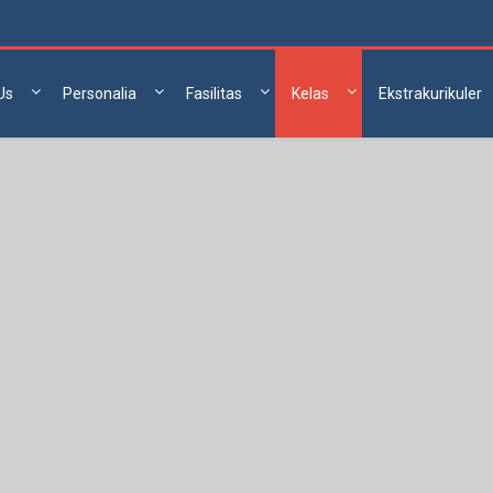
Us
Personalia
Fasilitas
Kelas
Ekstrakurikuler